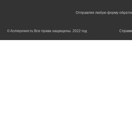
Отправляя любую форму обратной
© Acmepower.ru Все права защищены. 2022 год
Справки